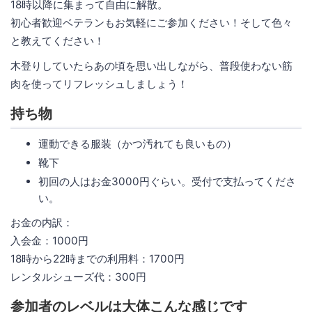
18時以降に集まって自由に解散。
初心者歓迎ベテランもお気軽にご参加ください！そして色々
と教えてください！
木登りしていたらあの頃を思い出しながら、普段使わない筋
肉を使ってリフレッシュしましょう！
持ち物
運動できる服装（かつ汚れても良いもの）
靴下
初回の人はお金3000円ぐらい。受付で支払ってくださ
い。
お金の内訳：
入会金：1000円
18時から22時までの利用料：1700円
レンタルシューズ代：300円
参加者のレベルは大体こんな感じです