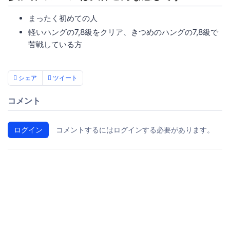
まったく初めての人
軽いハングの7,8級をクリア、きつめのハングの7,8級で
苦戦している方
シェア
ツイート
コメント
ログイン
コメントするにはログインする必要があります。